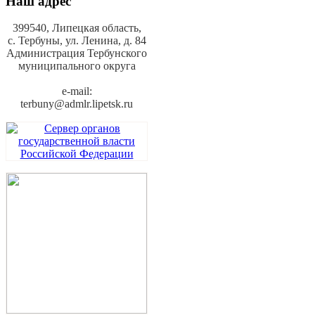
Наш адрес
399540, Липецкая область,
с. Тербуны,
ул. Ленина, д. 84
Администрация Тербунского
муниципального округа
e-mail:
terbuny@admlr.lipetsk.ru