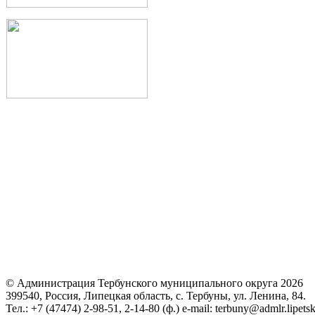
© Администрация Тербунского муниципального округа 2026
399540, Россия, Липецкая область, с. Тербуны, ул. Ленина, 84.
Тел.: +7 (47474) 2-98-51, 2-14-80 (ф.) e-mail: terbuny@admlr.lipetsk