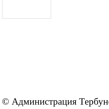
© Администрация Тербунс