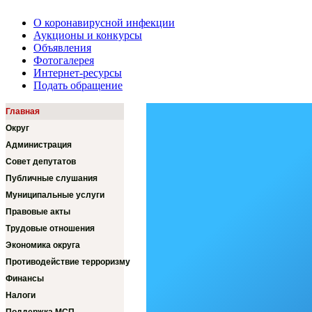
О коронавирусной инфекции
Аукционы и конкурсы
Объявления
Фотогалерея
Интернет-ресурсы
Подать обращение
Главная
Округ
Администрация
Совет депутатов
Публичные слушания
Муниципальные услуги
Правовые акты
Трудовые отношения
Экономика округа
Противодействие терроризму
Финансы
Налоги