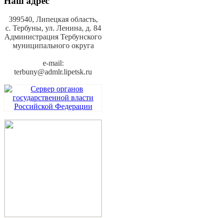
Наш адрес
399540, Липецкая область,
с. Тербуны,
ул. Ленина, д. 84
Администрация Тербунского
муниципального округа
e-mail:
terbuny@admlr.lipetsk.ru