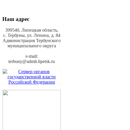
Наш адрес
399540, Липецкая область,
с. Тербуны,
ул. Ленина, д. 84
Администрация Тербунского
муниципального округа
e-mail:
terbuny@admlr.lipetsk.ru