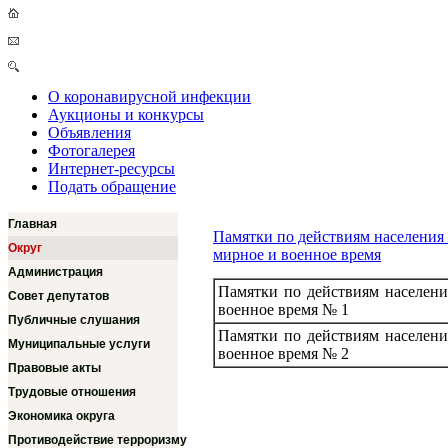
О коронавирусной инфекции
Аукционы и конкурсы
Объявления
Фотогалерея
Интернет-ресурсы
Подать обращение
Главная
Памятки по действиям населения
Округ
мирное и военное время
Администрация
Памятки по действиям населени
Совет депутатов
военное время № 1
Публичные слушания
Памятки по действиям населени
Муниципальные услуги
военное время № 2
Правовые акты
Трудовые отношения
Экономика округа
Противодействие терроризму