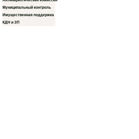
Антинаркотическая комиссия
Муниципальный контроль
Имущественная поддержка
КДН и ЗП