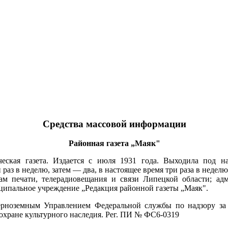
Средства массовой информации
Районная газета „Маяк"
ческая газета. Издается с июля 1931 года. Выходила под н
 раз в неделю, затем — два, в настоящее время три раза в неделю
ам печати, телерадиовещания и связи Липецкой области; адм
ципальное учреждение „Редакция районной газеты „Маяк".
ерноземным Управлением Федеральной службы по надзору за 
охране культурного наследия. Рег. ПИ № ФС6-0319