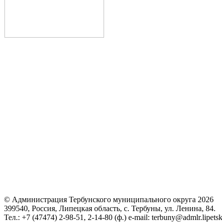
© Администрация Тербунского муниципального округа 2026
399540, Россия, Липецкая область, с. Тербуны, ул. Ленина, 84.
Тел.: +7 (47474) 2-98-51, 2-14-80 (ф.) e-mail: terbuny@admlr.lipetsk