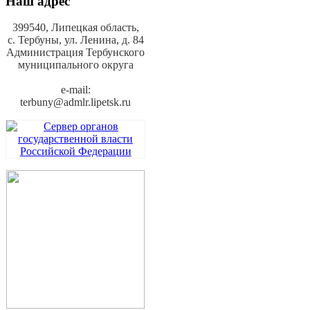
Наш адрес
399540, Липецкая область,
с. Тербуны,
ул. Ленина, д. 84
Администрация Тербунского
муниципального округа
e-mail:
terbuny@admlr.lipetsk.ru