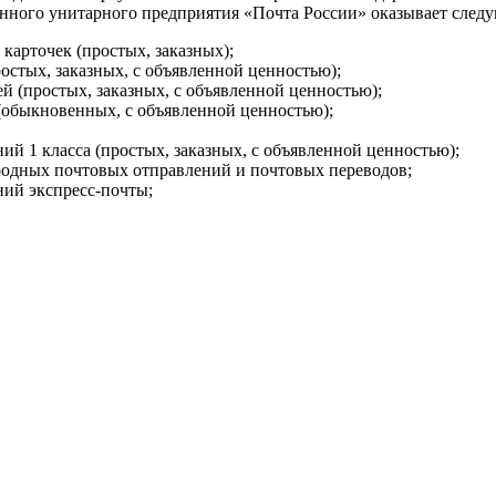
енного унитарного предприятия «Почта России» оказывает след
карточек (простых, заказных);
остых, заказных, с объявленной ценностью);
й (простых, заказных, с объявленной ценностью);
(обыкновенных, с объявленной ценностью);
ий 1 класса (простых, заказных, с объявленной ценностью);
одных почтовых отправлений и почтовых переводов;
ний экспресс-почты;