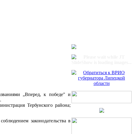
азваниями „Вперед, к победе" и
.
инистрация Тербунского района;
соблюдением законодательства в