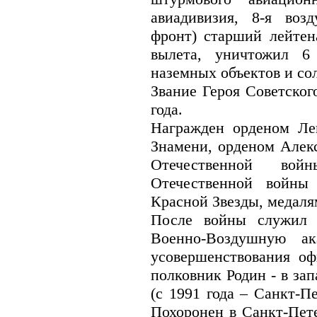
авиадивизия, 8-я воз
фронт) старший лейтен
вылета, уничтожил 6
наземных объектов и со
Звание Героя Советског
года.
Награжден орденом Ле
Знамени, орденом Алекс
Отечественной во
Отечественной войны
Красной Звезды, медаля
После войны служил 
Военно-Воздушную а
усовершенствования оф
полковник Родин - в за
(с 1991 года – Санкт-Пе
Похоронен в Санкт-Пет