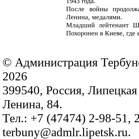
1943 года.
После войны продолж
Ленина, медалями.
Младший лейтенант Ше
Похоронен в Киеве, где 
© Администрация Тербунс
2026
399540, Россия, Липецкая 
Ленина, 84.
Тел.: +7 (47474) 2-98-51, 2
terbuny@admlr.lipetsk.ru.