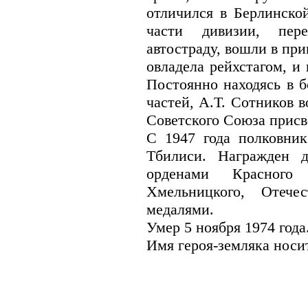
отличился в Берлинской
части дивизии, пер
автостраду, вошли в при
овладела рейхстагом, и
Постоянно находясь в б
частей, А.Т. Сотников 
Советского Союза присво
С 1947 года полковник
Тбилиси. Награжден 
орденами Красного
Хмельницкого, Отече
медалями.
Умер 5 ноября 1974 года
Имя героя-земляка носит