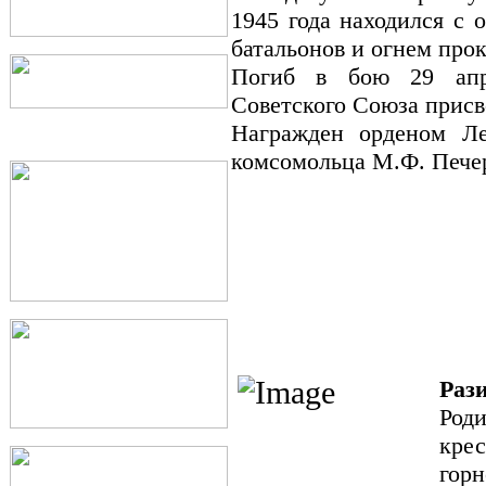
1945 года находился с 
батальонов и огнем про
Погиб в бою 29 апре
Советского Союза присв
Награжден орденом Ле
комсомольца М.Ф. Печер
Раз
Роди
кре
гор