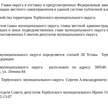
и Главы округа в отставку в предусмотренных Федеральным зак
ации местного самоуправления в единой системе публичной вла
ройства территории Тербунского муниципального округа;
тов главы муниципального округа, главы местной администраци
ации и иных подведомственных главе муниципального округа о
 поставленных Советом депутатов муниципального округа.
муниципального округа определяется статьей 28 Устава Тер
дерации.
 муниципального округа расположен по адресу: 399540 
, ул. Ленина 84
ов Тербунского муниципального округа Сергею Александрович
отдела Совета депутатов Тербунского муниципального Ирине 
2-13-07