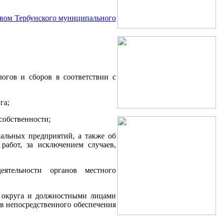
авом Тербунского муниципального
логов и сборов в соответствии с
га;
собственности;
альных предприятий, а также об
абот, за исключением случаев,
еятельности органов местного
о округа и должностными лицами
в непосредственного обеспечения