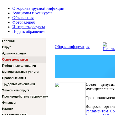
О коронавирусной инфекции
Аукционы и конкурсы
Объявления
Фотогалерея
Интернет-ресурсы
Подать обращение
Главная
Общая информация
Округ
Администрация
Совет депутатов
Публичные слушания
Муниципальные услуги
Правовые акты
Совет депута
Трудовые отношения
муниципальных 
Экономика округа
Противодействие терроризму
Срок полномочий
Финансы
Вопросы органи
Налоги
Регламентом Со