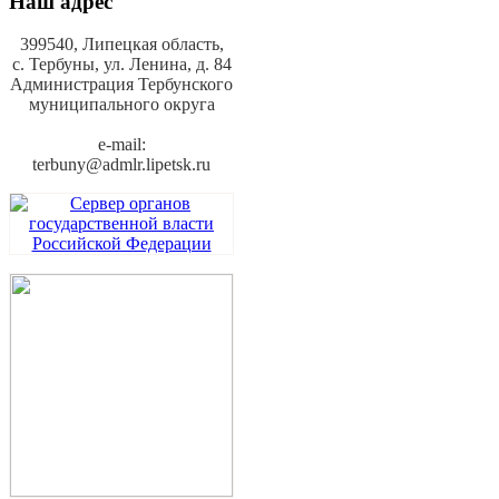
Наш адрес
399540, Липецкая область,
с. Тербуны,
ул. Ленина, д. 84
Администрация Тербунского
муниципального округа
e-mail:
terbuny@admlr.lipetsk.ru