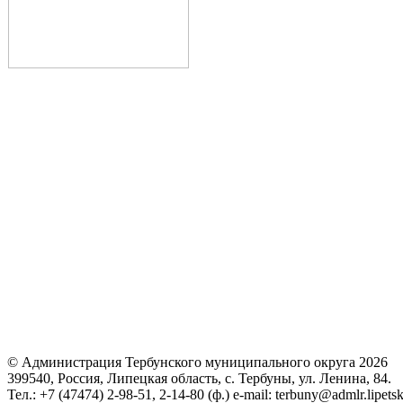
© Администрация Тербунского муниципального округа 2026
399540, Россия, Липецкая область, с. Тербуны, ул. Ленина, 84.
Тел.: +7 (47474) 2-98-51, 2-14-80 (ф.) e-mail: terbuny@admlr.lipetsk