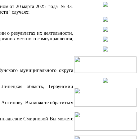
оном от 20 марта 2025 года № 33-
сти" случаях;
и о результатах их деятельности,
рганов местного самоуправления,
бунского муниципального округа
Липецкая область, Тербунский
у Антипову Вы можете обратиться
Геннадьевне Смирновой Вы можете