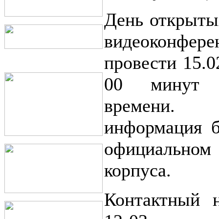
День открыты
видеоконфер
провести 15.0
00 минут 
времени. 
информация б
официальном
корпуса.
Контактный н