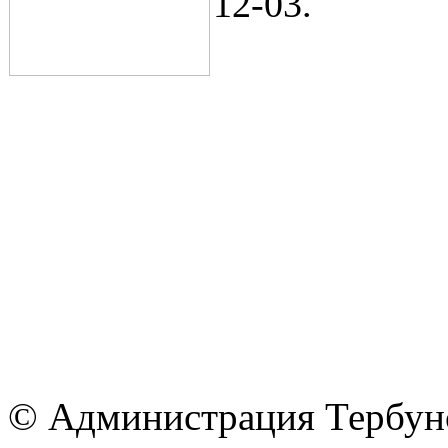
12-03.
© Администрация Тербунс