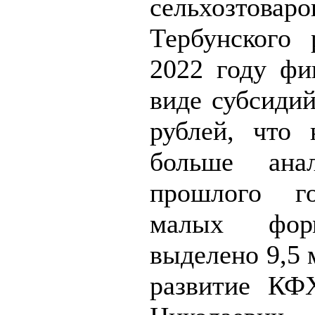
сельхозтоваро
Тербунского
2022 году ф
виде субсидий
рублей, что 
больше анал
прошлого г
малых форм
выделено 9,5 м
развитие КФ