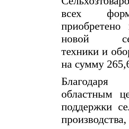
Сельхозтовар
всех форм
приобретено
новой сель
техники и обо
на сумму 265,
Благодаря
областным ц
поддержки се
производства,