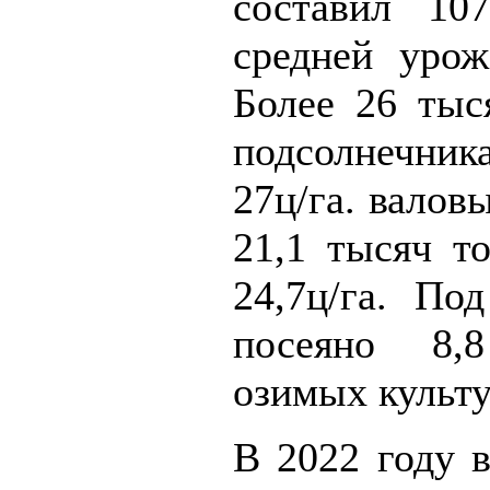
составил 10
средней урож
Более 26 тыс
подсолнечни
27ц/га. валов
21,1 тысяч т
24,7ц/га. По
посеяно 8,
озимых культу
В 2022 году 