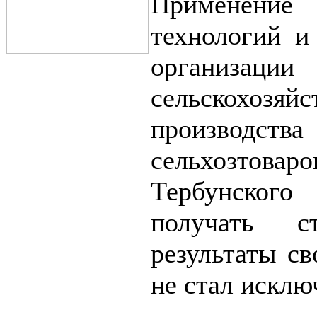
Применени
технологий и
организации
сельскохозяйс
производс
сельхозтовар
Тербунского
получать с
результаты св
не стал исклю