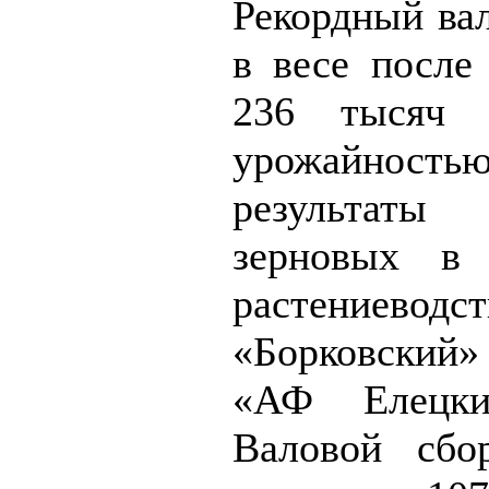
Рекордный ва
в весе после
236 тысяч 
урожайностью
результаты
зерновых в
растениеводст
«Борковский
«АФ Елецки
Валовой сбо