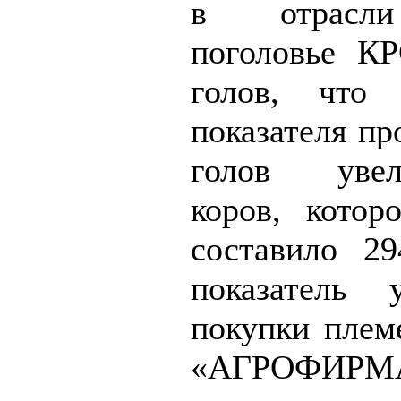
в отрасли
поголовье К
голов, чт
показателя пр
голов увели
коров, котор
составило 2
показатель 
покупки плем
«АГРОФИРМ