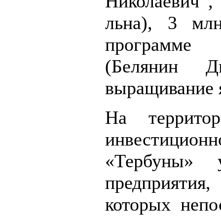
Николаевич ,
льна), 3 мл
программе
(Белянин Д
выращивание 
На террито
инвестици
«Тербуны» 
предприяти
которых непо