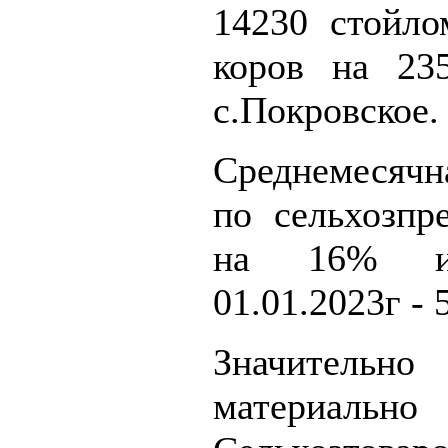
14230 стойло
коров на 23
с.Покровское.
Среднемесячн
по сельхозпр
на 16% и 
01.01.2023г - 
Значительн
материально