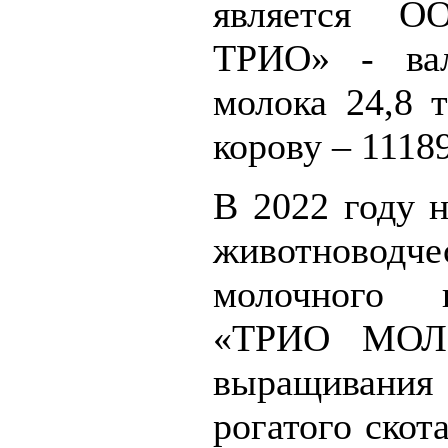
является 
ТРИО» - вал
молока 24,8 т
корову – 11189
В 2022 году н
животноводч
молочного 
«ТРИО МОЛ
выращивания 
рогатого скот