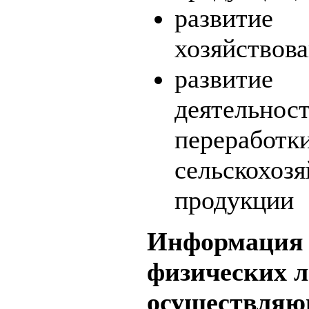
развити
хозяйствов
развитие
деятельн
переработк
сельскохоз
продукции
Информация 
физических л
осуществля