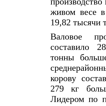
производство 
живом весе 
19,82 тысячи 
Валовое про
составило 2
тонны больш
среднерайонн
корову соста
279 кг боль
Лидером по п