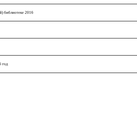
й) библиотеке 2016
6 год