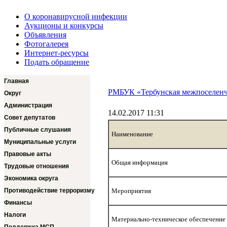
О коронавирусной инфекции
Аукционы и конкурсы
Объявления
Фотогалерея
Интернет-ресурсы
Подать обращение
Главная
РМБУК «Тербунская межпоселенч
Округ
Администрация
14.02.2017 11:31
Совет депутатов
Публичные слушания
Наименование
Муниципальные услуги
Правовые акты
Общая информация
Трудовые отношения
Экономика округа
Противодействие терроризму
Мероприятия
Финансы
Налоги
Материально-техническое обеспечение