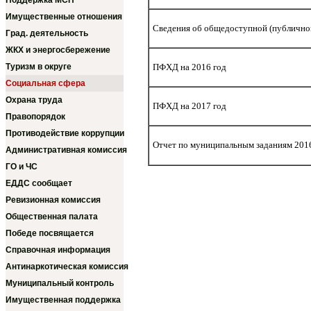
Поддержка МСП
Имущественные отношения
Сведения об общедоступной (публично
Град. деятельность
ЖКХ и энергосбережение
Туризм в округе
ПФХД на 2016 год
Социальная сфера
Охрана труда
ПФХД на 2017 год
Правопорядок
Противодействие коррупции
Отчет по муниципальным заданиям 201
Административная комиссия
ГО и ЧС
ЕДДС сообщает
Ревизионная комиссия
Общественная палата
Победе посвящается
Справочная информация
Антинаркотическая комиссия
Муниципальный контроль
Имущественная поддержка