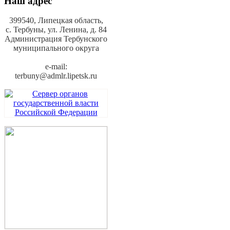
Наш адрес
399540, Липецкая область,
с. Тербуны,
ул. Ленина, д. 84
Администрация Тербунского
муниципального округа
e-mail:
terbuny@admlr.lipetsk.ru