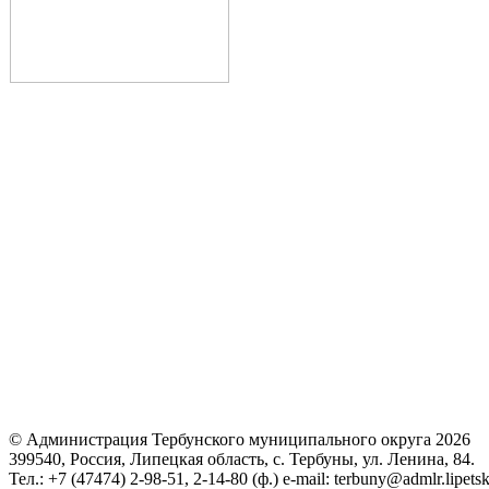
© Администрация Тербунского муниципального округа 2026
399540, Россия, Липецкая область, с. Тербуны, ул. Ленина, 84.
Тел.: +7 (47474) 2-98-51, 2-14-80 (ф.) e-mail: terbuny@admlr.lipetsk