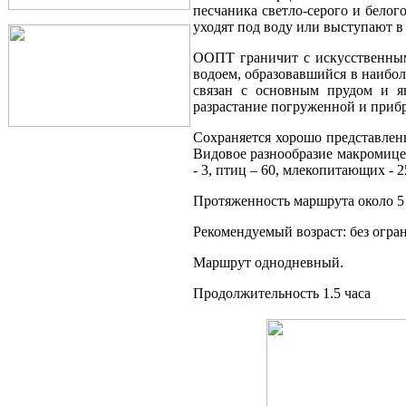
песчаника светло-серого и белог
уходят под воду или выступают в
ООПТ граничит с искусственным
водоем, образовавшийся в наибол
связан с основным прудом и яв
разрастание погруженной и прибре
Сохраняется хорошо представлен
Видовое разнообразие макромицет
- 3, птиц – 60, млекопитающих - 2
Протяженность маршрута около 5
Рекомендуемый возраст: без огра
Маршрут однодневный.
Продолжительность 1.5 часа