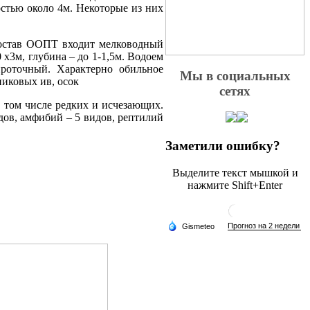
остью около 4м. Некоторые из них
состав ООПТ входит мелководный
 х3м, глубина – до 1-1,5м. Водоем
проточный. Характерно обильное
Мы в социальных
никовых ив, осок
сетях
 том числе редких и исчезающих.
дов, амфибий – 5 видов, рептилий
Заметили ошибку?
Выделите текст мышкой и
нажмите Shift+Enter