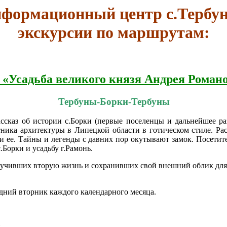
нформационный центр с.Тербун
экскурсии по маршрутам:
«Усадьба великого князя Андрея Роман
Тербуны-Борки-Тербуны
сказ об истории с.Борки (первые поселенцы и дальнейшее ра
ника архитектуры в Липецкой области в готическом стиле. Рас
и ее. Тайны и легенды с давних пор окутывают замок. Посетит
с.Борки и усадьбу г.Рамонь.
олучивших вторую жизнь и сохранивших свой внешний облик для
дний вторник каждого календарного месяца.
.