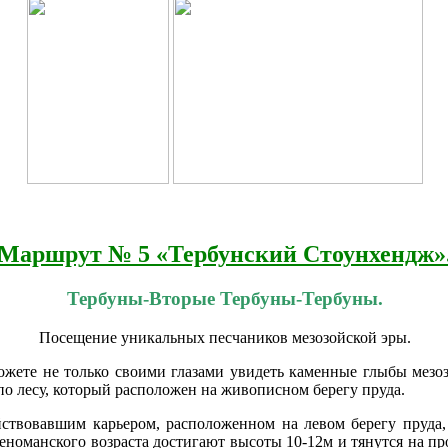
Маршрут № 5 «Тербунский Стоунхендж»
Тербуны-Вторые Тербуны-Тербуны.
Посещение уникальных песчаников мезозойской эры.
жете не только своими глазами увидеть каменные глыбы мезоз
о лесу, который расположен на живописном берегу пруда.
ствовавшим карьером, расположенном на левом берегу пруда,
сеноманского возраста достигают высоты 10-12м и тянутся на 