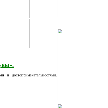
уны».
ми и достопримечательностями.