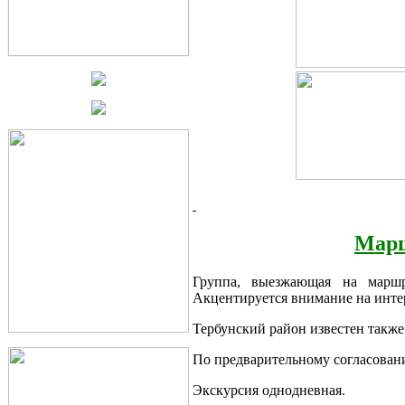
Марш
Группа, выезжающая на маршру
Акцентируется внимание на инте
Тербунский район известен также
По предварительному согласован
Экскурсия однодневная.