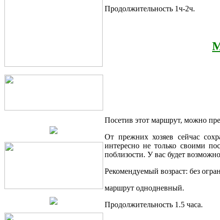
Продолжительность 1ч-2ч.
М
Посетив этот маршрут, можно пре
От прежних хозяев сейчас сох
интересно не только своими по
поблизости. У вас будет возможн
Рекомендуемый возраст: без огра
маршрут однодневный.
Продолжительность 1.5 часа.