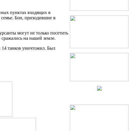
енных пунктах входящих в
 семье. Бои, приходившие в
урсанты могут не только посетить
 сражались на нашей земле.
 14 танков уничтожил. Был