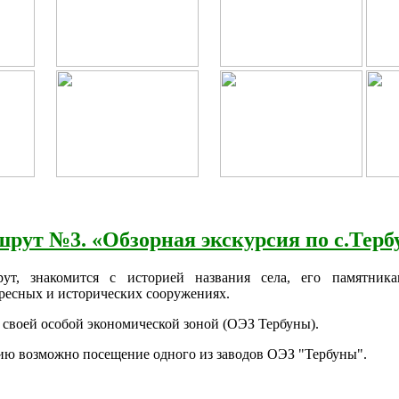
рут №3. «Обзорная экскурсия по с.Терб
т, знакомится с историей названия села, его памятника
ресных и исторических сооружениях.
 своей особой экономической зоной (ОЭЗ Тербуны).
ию возможно посещение одного из заводов ОЭЗ "Тербуны".