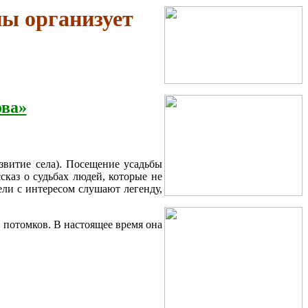
ы организует
ова»
звитие села). Посещение усадьбы
сказ о судьбах людей, которые не
ели с интересом слушают легенду,
 потомков. В настоящее время она