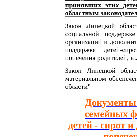
принявших этих дете
областным законодате
Закон Липецкой обла
социальной поддержке
организаций и дополнит
поддержке детей-сир
попечения родителей, в
Закон Липецкой обла
материальном обеспече
области"
Документы 
семейных ф
детей - сирот и
попече