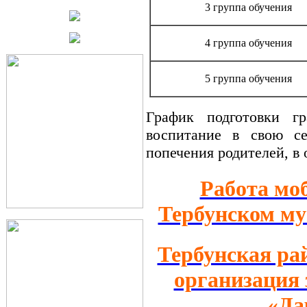
3 группа обучения
4 группа обучения
5 группа обучения
График подготовки г
воспитание в свою се
попечения родителей, в
Работа мо
Тербунском м
Тербунская ра
организация
«Да