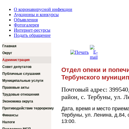
О коронавирусной инфекции
Аукционы и конкурсы
Объявления
Фотогалерея
Интернет-ресурсы
Подать обращение
Главная
Округ
Администрация
Совет депутатов
Отдел опеки и попеч
Публичные слушания
Тербунского муницип
Муниципальные услуги
Правовые акты
Почтовый адрес: 399540
Трудовые отношения
район, с. Тербуны, ул. Л
Экономика округа
Дата, время и место приема
Противодействие терроризму
Тербуны, ул. Ленина, д.84, 
Финансы
13:00.
Налоги