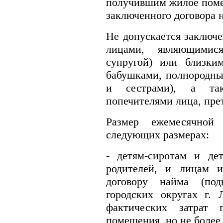
получившим жилое поме
заключенного договора 
Не допускается заключе
лицами, являющимис
супругой) или близки
бабушками, полнородны
и сестрами), а т
попечителями лица, пр
Размер ежемесячной 
следующих размерах:
- детям-сиротам и де
родителей, и лицам 
договору найма (по
городских округах г. 
фактических затрат 
помещения, но не более 