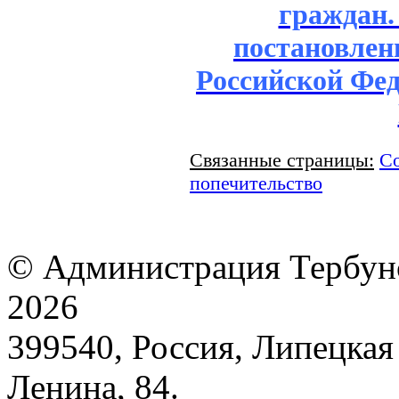
граждан
постановлен
Российской Феде
Связанные страницы:
Со
попечительство
© Администрация Тербунс
2026
399540, Россия, Липецкая 
Ленина, 84.