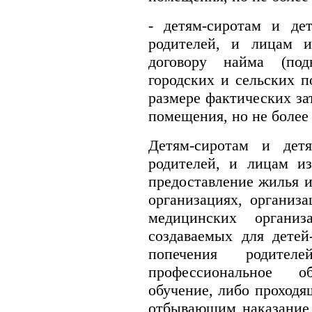
- детям-сиротам и де
родителей, и лицам 
договору найма (по
городских и сельских п
размере фактических за
помещения, но не более 
Детям-сиротам и дет
родителей, и лицам и
предоставление жилья и
организациях, организа
медицинских организ
создаваемых для детей
попечения родите
профессиональное об
обучение, либо проходя
отбывающим наказание 