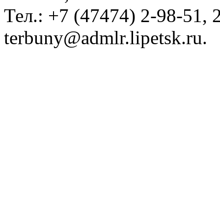
Тел.: +7 (47474) 2-98-51, 2
terbuny@admlr.lipetsk.ru.