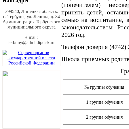
Наш адрес
(попечителем) несов
принять детей, оставши
399540, Липецкая область,
с. Тербуны,
ул. Ленина, д. 84
семью на воспитание, 
Администрация Тербунского
законодательством Ро
муниципального округа
2026 год.
e-mail:
terbuny@admlr.lipetsk.ru
Телефон доверия (4742) 
Школа приемных родител
Гр
№ группы обучения
1 группа обучения
2 группа обучения