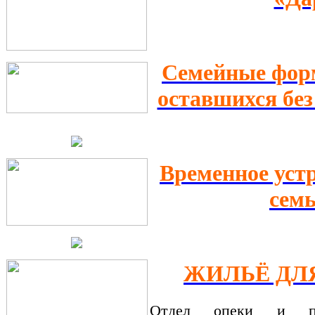
Семейные форм
оставшихся без
Временное устр
сем
ЖИЛЬЁ ДЛЯ
Отдел опеки и поп