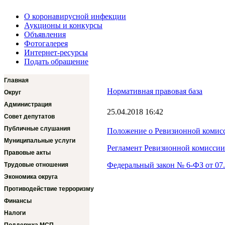
О коронавирусной инфекции
Аукционы и конкурсы
Объявления
Фотогалерея
Интернет-ресурсы
Подать обращение
Главная
Нормативная правовая база
Округ
Администрация
25.04.2018 16:42
Совет депутатов
Публичные слушания
Положение о Ревизионной комис
Муниципальные услуги
Регламент Ревизионной комиссии
Правовые акты
Федеральный закон № 6-ФЗ от 07.
Трудовые отношения
Экономика округа
Противодействие терроризму
Финансы
Налоги