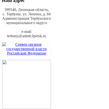
Наш адрес
399540, Липецкая область,
с. Тербуны,
ул. Ленина, д. 84
Администрация Тербунского
муниципального округа
e-mail:
terbuny@admlr.lipetsk.ru