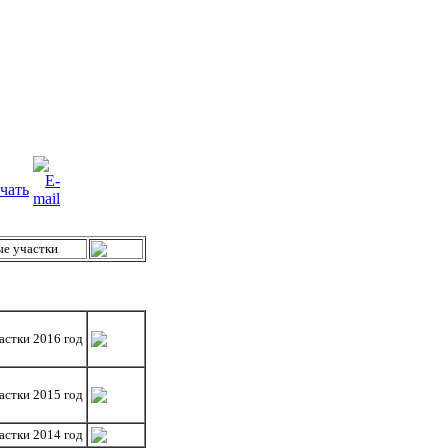
ые участки
астки 2016 год
астки 2015 год
астки 2014 год