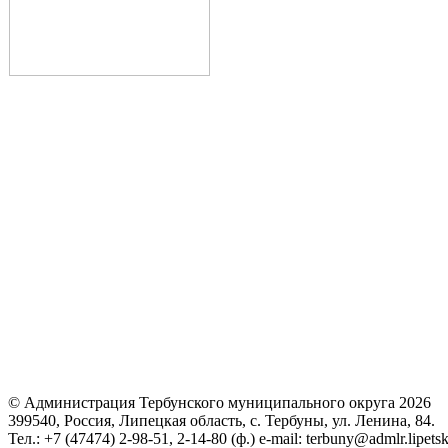
© Администрация Тербунского муниципального округа 2026
399540, Россия, Липецкая область, с. Тербуны, ул. Ленина, 84.
Тел.: +7 (47474) 2-98-51, 2-14-80 (ф.) e-mail: terbuny@admlr.lipetsk