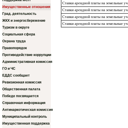
Поддержка МСП
Ставки арендной платы на земельные уч
Имущественные отношения
Ставки арендной платы на земельные уч
Град. деятельность
Ставки арендной платы на земельные уч
ЖКХ и энергосбережение
Ставки арендной платы на земельные уч
Туризм в округе
Социальная сфера
Охрана труда
Правопорядок
Противодействие коррупции
Административная комиссия
ГО и ЧС
ЕДДС сообщает
Ревизионная комиссия
Общественная палата
Победе посвящается
Справочная информация
Антинаркотическая комиссия
Муниципальный контроль
Имущественная поддержка