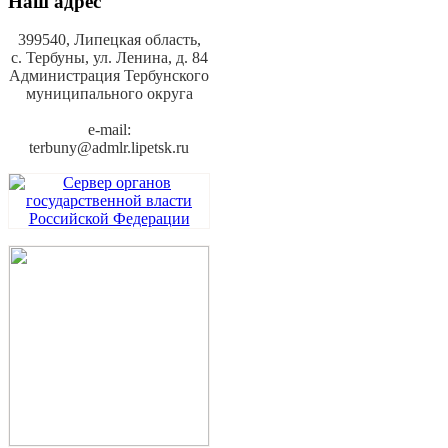
Наш адрес
399540, Липецкая область,
с. Тербуны,
ул. Ленина, д. 84
Администрация Тербунского
муниципального округа
e-mail:
terbuny@admlr.lipetsk.ru