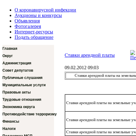
О коронавирусной инфекции
Аукционы и конкурсы
Объявления
Фотогалерея
Интернет-ресурсы
Подать обращение
Главная
Ставки арендной платы
Округ
Администрация
09.02.2012 09:03
Совет депутатов
Ставки арендной платы на земельн
Публичные слушания
Муниципальные услуги
Правовые акты
Трудовые отношения
Ставки арендной платы на земельные уч
Экономика округа
Противодействие терроризму
Ставки арендной платы на земельные уч
Финансы
Налоги
Ставки арендной платы на земельные уч