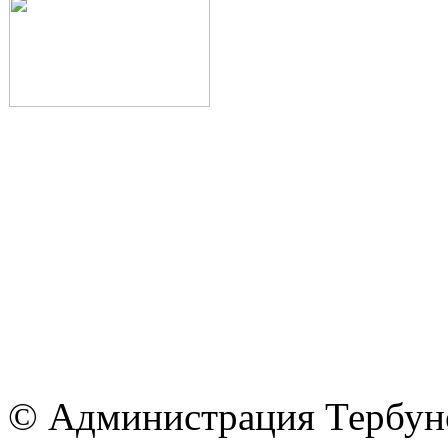
© Администрация Тербунс