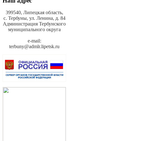
Наш адрес
399540, Липецкая область,
с. Тербуны,
ул. Ленина, д. 84
Администрация Тербунского
муниципального округа
e-mail:
terbuny@admlr.lipetsk.ru