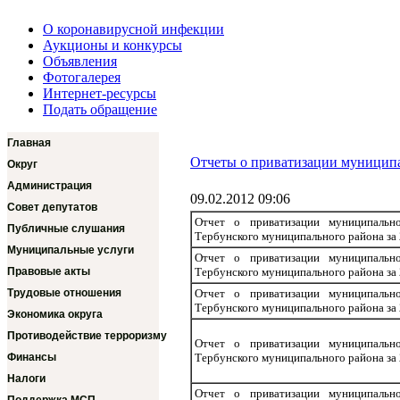
О коронавирусной инфекции
Аукционы и конкурсы
Объявления
Фотогалерея
Интернет-ресурсы
Подать обращение
Главная
Отчеты о приватизации муницип
Округ
Администрация
09.02.2012 09:06
Совет депутатов
Отчет о приватизации муниципально
Публичные слушания
Тербунского муниципального района за 
Муниципальные услуги
Отчет о приватизации муниципально
Правовые акты
Тербунского муниципального района за 
Трудовые отношения
Отчет о приватизации муниципально
Тербунского муниципального района за 
Экономика округа
Противодействие терроризму
Отчет о приватизации муниципально
Финансы
Тербунского муниципального района за 
Налоги
Отчет о приватизации муниципально