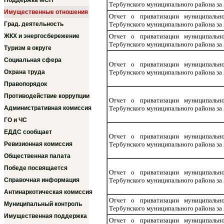
Поддержка МСП
Тербунского муниципального района за 
Имущественные отношения
Отчет о приватизации муниципально
Град. деятельность
Тербунского муниципального района за 
ЖКХ и энергосбережение
Отчет о приватизации муниципально
Тербунского муниципального района за 
Туризм в округе
Социальная сфера
Отчет о приватизации муниципально
Охрана труда
Тербунского муниципального района за 
Правопорядок
Противодействие коррупции
Отчет о приватизации муниципально
Административная комиссия
Тербунского муниципального района за 
ГО и ЧС
ЕДДС сообщает
Отчет о приватизации муниципально
Ревизионная комиссия
Тербунского муниципального района за 
Общественная палата
Победе посвящается
Отчет о приватизации муниципально
Справочная информация
Тербунского муниципального района за 
Антинаркотическая комиссия
Отчет о приватизации муниципально
Муниципальный контроль
Тербунского муниципального района за 
Имущественная поддержка
Отчет о приватизации муниципально