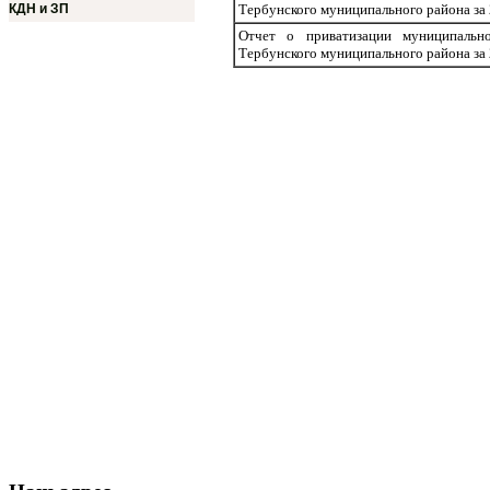
КДН и ЗП
Тербунского муниципального района за 
Отчет о приватизации муниципально
Тербунского муниципального района за 