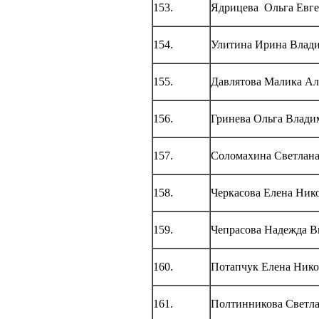
153.
Ядрицева Ольга Евге
154.
Улитина Ирина Влад
155.
Давлятова Малика Ал
156.
Гринева Ольга Влади
157.
Соломахина Светлана
158.
Черкасова Елена Ник
159.
Чепрасова Надежда В
160.
Потапчук Елена Нико
161.
Полтинникова Светла