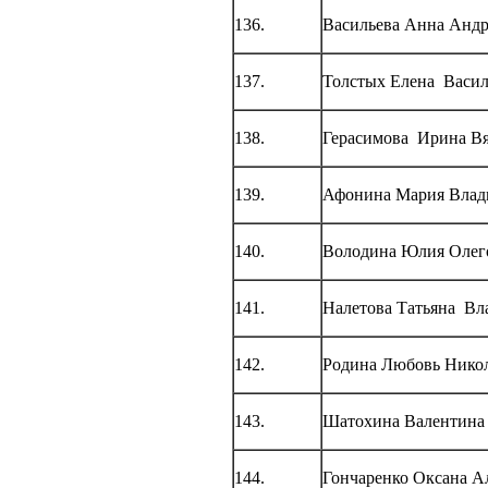
136.
Васильева Анна Андр
137.
Толстых Елена Васил
138.
Герасимова Ирина Вя
139.
Афонина Мария Влад
140.
Володина Юлия Олег
141.
Налетова Татьяна Вл
142.
Родина Любовь Нико
143.
Шатохина Валентина
144.
Гончаренко Оксана А