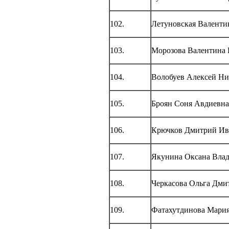
102.
Летуновская Валенти
103.
Морозова Валентина 
104.
Волобуев Алексей Ни
105.
Броян Соня Авдиевна
106.
Крючков Дмитрий Ив
107.
Якунина Оксана Вла
108.
Черкасова Ольга Дми
109.
Фатахутдинова Мари