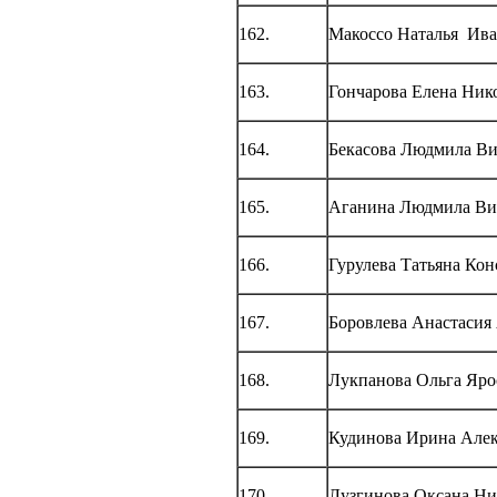
162.
Макоссо Наталья Ив
163.
Гончарова Елена Ник
164.
Бекасова Людмила Ви
165.
Аганина Людмила Ви
166.
Гурулева Татьяна Ко
167.
Боровлева Анастасия
168.
Лукпанова Ольга Яро
169.
Кудинова Ирина Але
170.
Лузгинова Оксана Ни