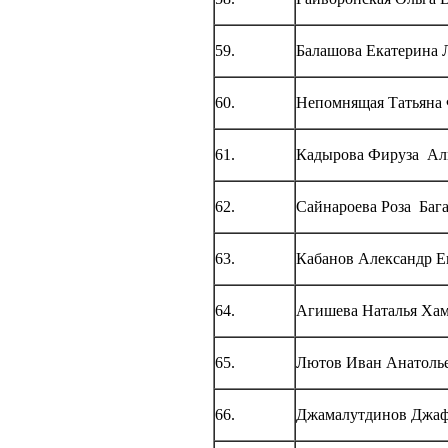
59.
Балашова Екатерина 
60.
Непомнящая Татьяна 
61.
Кадырова Фируза Ал
62.
Сайнароева Роза Баг
63.
Кабанов Александр Е
64.
Агишева Наталья Ха
65.
Лютов Иван Анатоль
66.
Джамалутдинов Джаф