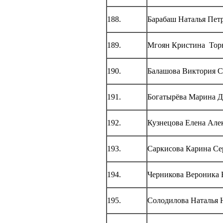
188.
Барабаш Наталья Пет
189.
Мгоян Кристина Тор
190.
Балашова Виктория С
191.
Богатырёва Марина 
192.
Кузнецова Елена Але
193.
Саркисова Карина Се
194.
Черникова Вероника 
195.
Солодилова Наталья 