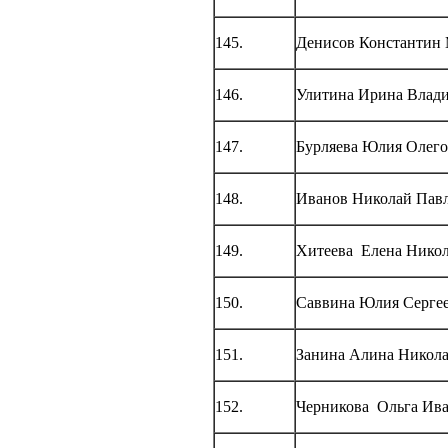
145.
Денисов Константин
146.
Улитина Ирина Влад
147.
Бурляева Юлия Олего
148.
Иванов Николай Пав
149.
Хитеева Елена Никол
150.
Саввина Юлия Серге
151.
Занина Алина Никола
152.
Черникова Ольга Ив