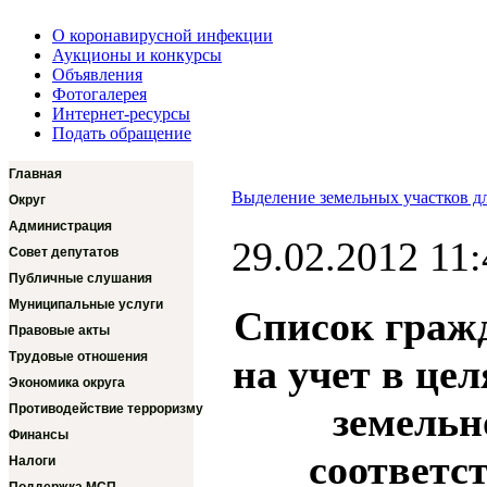
О коронавирусной инфекции
Аукционы и конкурсы
Объявления
Фотогалерея
Интернет-ресурсы
Подать обращение
Главная
Выделение земельных участков д
Округ
Администрация
29.02.2012 11:
Совет депутатов
Публичные слушания
Муниципальные услуги
Список граж
Правовые акты
Трудовые отношения
на учет в це
Экономика округа
земельн
Противодействие терроризму
Финансы
соответс
Налоги