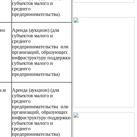
субъектов малого и
среднего
предпринимательства)
рно
Аренда (аукцион) (для
субъектов малого и
среднего
предпринимательства или
организаций, образующих
инфраструктуру поддержки
субъектов малого и
среднего
предпринимательства)
в.м
Аренда (аукцион) (для
субъектов малого и
среднего
предпринимательства или
организаций, образующих
инфраструктуру поддержки
субъектов малого и
среднего
предпринимательства)