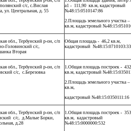
ая обл., Тербунский р-он, с/п
1.Общая площадь здания, литер А
полянский с/с, с.Вислая
а1 - 111,90 кв.м, кадастровый
, ул. Центральная, д. 55
№48:15:0510147:86
2.Площадь земельного участка –
кв.м, кадастровый №48:15:05101
ая обл., Тербунский р-он, с/п
Общая площадь - 46,2 кв.м,
но-Головинский с/с,
кадастровый №48:15:0710103:33
шанка Вторая
ая обл., Тербунский р-он, с/п
1.Общая площадь построек - 43
вский с/с, с.Березовка
кв.м, кадастровый №48:15:03501
2.Площадь земельного участка –
кв.м,
кадастровый №48:15:0350111:16
ая обл., Тербунский р-он, с/п
1.Общая площадь построек - 353
нский с/с, д.Малые Борки,
кв.м, кадастровый
льная, д.28
№48:15:0000000:532