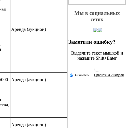
ная
Мы в социальных
сетях
Аренда (аукцион)
Заметили ошибку?
,
я
Выделите текст мышкой и
нажмите Shift+Enter
75000
Аренда (аукцион)
я
ства,
Аренда (аукцион)