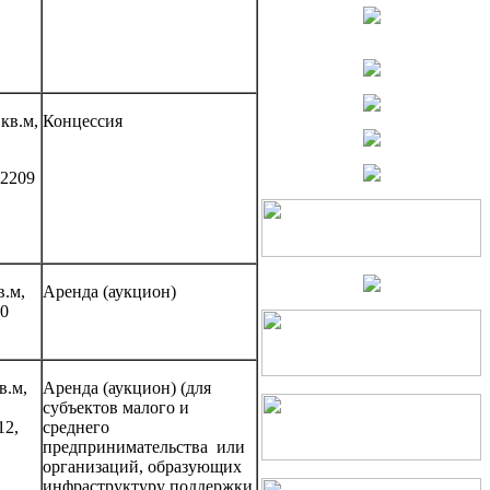
кв.м,
Концессия
 2209
в.м,
Аренда (аукцион)
00
в.м,
Аренда (аукцион) (для
субъектов малого и
12,
среднего
предпринимательства или
организаций, образующих
инфраструктуру поддержки