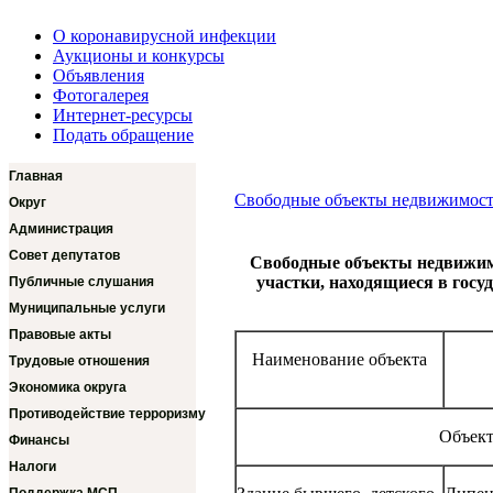
О коронавирусной инфекции
Аукционы и конкурсы
Объявления
Фотогалерея
Интернет-ресурсы
Подать обращение
Главная
Свободные объекты недвижимост
Округ
Администрация
Совет депутатов
Свободные объекты недвижимо
участки, находящиеся в госу
Публичные слушания
Муниципальные услуги
Правовые акты
Наименование объекта
Трудовые отношения
Экономика округа
Противодействие терроризму
Объект
Финансы
Налоги