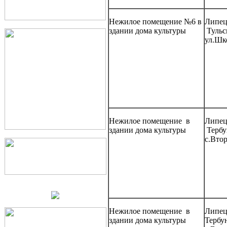
Нежилое помещение №6 в
Липецк
здании дома культуры
Тульск
ул.Шко
Нежилое помещение в
Липецк
здании дома культуры
Тербу
с.Втор
Нежилое помещение в
Липецк
здании дома культуры
Тербу