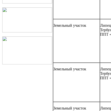
Земельный участок
Липецк
Тербу
ППТ «
Земельный участок
Липецк
Тербу
ППТ «
Земельный участок
Липецк