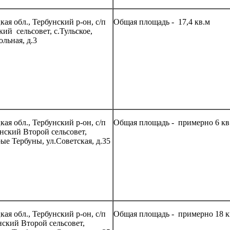
ая обл., Тербунский р-он, с/п
Общая площадь - 17,4 кв.м
ий сельсовет, с.Тульское,
льная, д.3
ая обл., Тербунский р-он, с/п
Общая площадь - примерно 6 кв
нский Второй сельсовет,
ые Тербуны, ул.Советская, д.35
ая обл., Тербунский р-он, с/п
Общая площадь - примерно 18 к
нский Второй сельсовет,