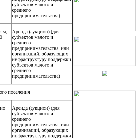
субъектов малого и
среднего
предпринимательства)
в.м,
Аренда (аукцион) (для
0
субъектов малого и
среднего
предпринимательства или
организаций, образующих
инфраструктуру поддержки
субъектов малого и
среднего
предпринимательства)
ого поселения
рно
Аренда (аукцион) (для
субъектов малого и
среднего
предпринимательства или
организаций, образующих
инфраструктуру поддержки