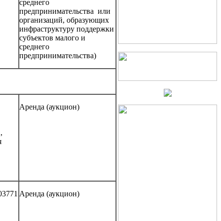
среднего
предпринимательства или
организаций, образующих
инфраструктуру поддержки
субъектов малого и
среднего
предпринимательства)
Аренда (аукцион)
,
я
03771
Аренда (аукцион)
,