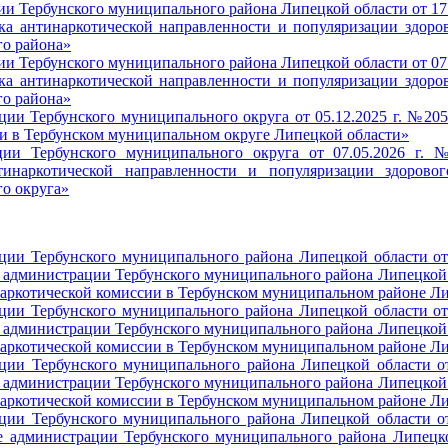
и Тербунского муниципального района Липецкой области от 17.
ка антинаркотической направленности и популяризации здоро
го района»
и Тербунского муниципального района Липецкой области от 07.
ка антинаркотической направленности и популяризации здоро
го района»
ции Тербунского муниципального округа от 05.12.2025 г. №2
и в Тербунском муниципальном округе Липецкой области»
ции Тербунского муниципального округа от 07.05.2026 г.
тинаркотической направленности и популяризации здорово
о округа»
ции Тербунского муниципального района Липецкой области от
 администрации Тербунского муниципального района Липецкой о
аркотической комиссии в Тербунском муниципальном районе Л
ции Тербунского муниципального района Липецкой области от
 администрации Тербунского муниципального района Липецкой о
аркотической комиссии в Тербунском муниципальном районе Л
ции Тербунского муниципального района Липецкой области от
 администрации Тербунского муниципального района Липецкой о
аркотической комиссии в Тербунском муниципальном районе Л
ции Тербунского муниципального района Липецкой области от
е администрации Тербунского муниципального района Липецко