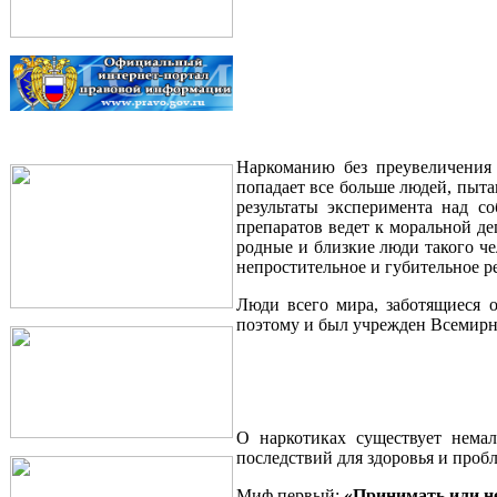
Наркоманию без преувеличения
попадает все больше людей, пыта
результаты эксперимента над с
препаратов ведет к моральной де
родные и близкие люди такого че
непростительное и губительное р
Люди всего мира, заботящиеся 
поэтому и был учрежден Всемирн
О наркотиках существует нема
последствий для здоровья и пробл
Миф первый:
«Принимать или не