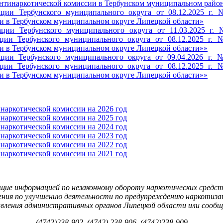
нтинаркотической комиссии в Тербунском муниципальном райо
ации Тербунского муниципального округа от 08.12.2025 г.
и в Тербунском муниципальном округе Липецкой области»
ации Тербунского муниципального округа от 11.03.2025 г
ации Тербунского муниципального округа от 08.12.2025 г.
и в Тербунском муниципальном округе Липецкой области»»
ации Тербунского муниципального округа от 09.04.2026 г.
ации Тербунского муниципального округа от 08.12.2025 г.
и в Тербунском муниципальном округе Липецкой области»»
наркотической комиссии на 2026 год
наркотической комиссии на 2025 год
наркотической комиссии на 2024 год
наркотической комиссии на 2023 год
наркотической комиссии на 2022 год
наркотической комиссии на 2021 год
ие информацией по незаконному обороту наркотических средст
ния по улучшению деятельности по предупреждению наркотизаци
авления административных органов Липецкой области или сооб
(4742
)238-902, (4742) 238-906, (4742)238-909