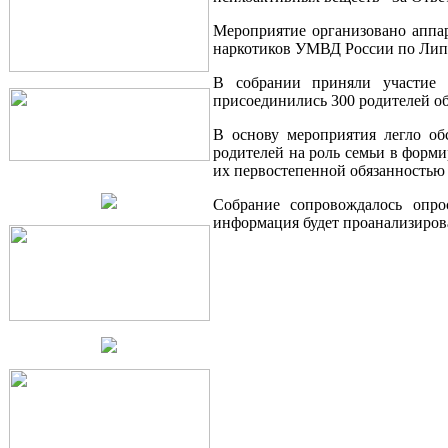
Мероприятие организовано аппа
наркотиков УМВД России по Липе
В собрании приняли участие 
присоединились 300 родителей о
В основу мероприятия легло о
родителей на роль семьи в форми
их первостепенной обязанностью
Собрание сопровождалось опро
информация будет проанализиров