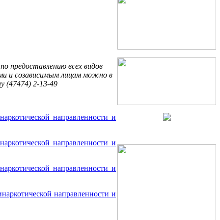
по
предоставлению
всех
видов
ми
и
созависимым
лицам
можно
в
ну
(47474) 2-13-49
наркотической направленности и
наркотической направленности и
наркотической направленности и
инаркотической направленности и