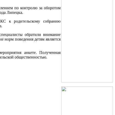
влением по контролю за оборотом
ода Липецка.
ВКС к родительскому собранию
а.
 специалисты обратили внимание
ие норм поведения детям является
ероприятия анкете. Полученная
тельской общественностью.