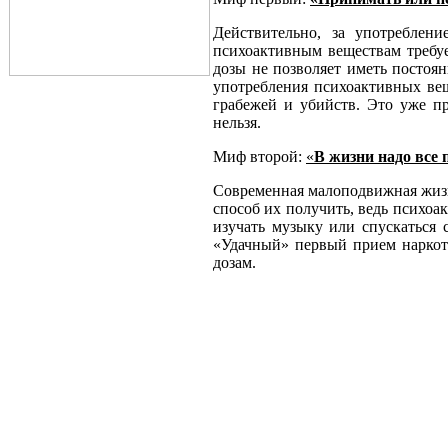
Действительно, за употреблен
психоактивным веществам требу
дозы не позволяет иметь постоя
употребления психоактивных вещ
грабежей и убийств. Это уже пр
нельзя.
Миф второй:
«
В жизни надо все 
Современная малоподвижная жизн
способ их получить, ведь психоак
изучать музыку или спускаться 
«Удачный» первый прием наркот
дозам.