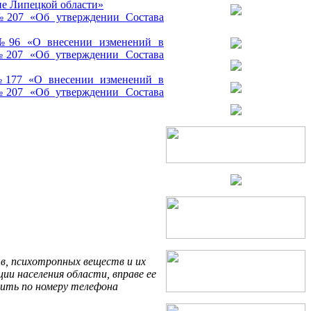
не Липецкой области»
 №207 «Об утверждении Состава
. №96 «О внесении изменений в
 №207 «Об утверждении Состава
 №177 «О внесении изменений в
 №207 «Об утверждении Состава
в, психотропных веществ и их
и населения области, вправе ее
щить по номеру телефона