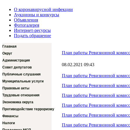
О коронавирусной инфекции
Аукционы и конкурсы
Объявления
Фотогалерея
Интернет-ресурсы
Подать обращение
Главная
План работы Ревизионной комис
Округ
Администрация
08.02.2021 09:43
Совет депутатов
Публичные слушания
План работы Ревизионной комисс
Муниципальные услуги
План работы Ревизионной комисс
Правовые акты
План работы Ревизионной комисс
Трудовые отношения
Экономика округа
План работы Ревизионной комисс
Противодействие терроризму
План работы Ревизионной комисс
Финансы
Налоги
План работы Ревизионной комисс