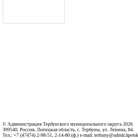
© Администрация Тербунского муниципального округа 2026
399540, Россия, Липецкая область, с. Тербуны, ул. Ленина, 84.
Тел.: +7 (47474) 2-98-51, 2-14-80 (ф.) e-mail: terbuny@admlr.lipetsk