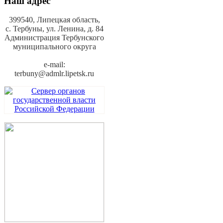
Наш адрес
399540, Липецкая область,
с. Тербуны,
ул. Ленина, д. 84
Администрация Тербунского
муниципального округа
e-mail:
terbuny@admlr.lipetsk.ru