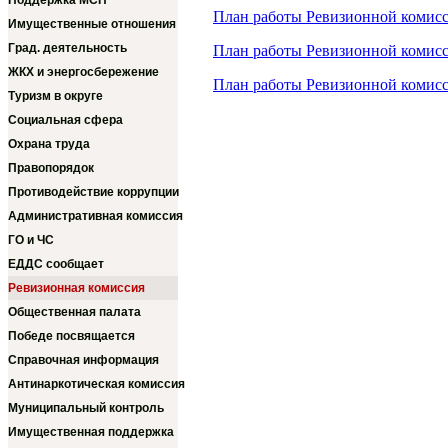
Поддержка МСП
План работы Ревизионной комисс
Имущественные отношения
Град. деятельность
План работы Ревизионной комисс
ЖКХ и энергосбережение
План работы Ревизионной комисс
Туризм в округе
Социальная сфера
Охрана труда
Правопорядок
Противодействие коррупции
Административная комиссия
ГО и ЧС
ЕДДС сообщает
Ревизионная комиссия
Общественная палата
Победе посвящается
Справочная информация
Антинаркотическая комиссия
Муниципальный контроль
Имущественная поддержка