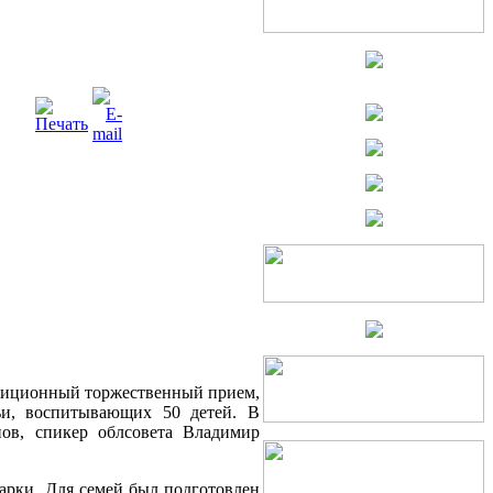
адиционный торжественный прием,
и, воспитывающих 50 детей. В
ов, спикер облсовета Владимир
арки. Для семей был подготовлен