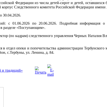
ийской Федерации из числа детей-сирот и детей, оставшихся б
 корпус Следственного комитета Российской Федерации имени 
о 30.04.2026.
ий: с 01.06.2026 по 20.06.2026. Подробная информация о
u в разделе «Поступающим».
ктор (по кадрам) следственного управления Черных Наталия Влад
я в отдел опеки и попечительства администрации Тербунского 
н, с.Тербуны, ул. Ленина, д. 84.
й и традиций»