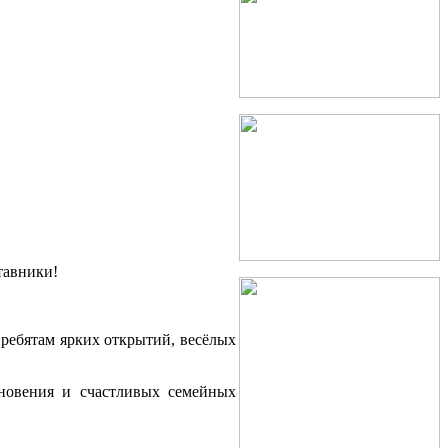
тавники!
 ребятам ярких открытий, весёлых
хновения и счастливых семейных