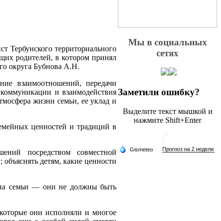
Мы в социальных
ст Тербунского территориального
сетях
щих родителей, в котором принял
го округа Бубнова А.Н.
ние взаимоотношений, передачи
Заметили ошибку?
е коммуникации и взаимодействия
мосфера жизни семьи, ее уклад и
Выделите текст мышкой и
нажмите Shift+Enter
емейных ценностей и традиций в
шений посредством совместной
 объяснять детям, какие ценности
ена семьи — они не должны быть
 которые они исполняли и многое