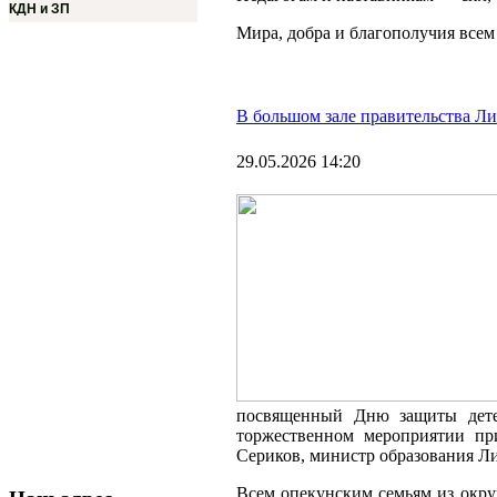
КДН и ЗП
Мира, добра и благополучия всем
В большом зале правительства Л
29.05.2026 14:20
посвященный Дню защиты дете
торжественном мероприятии пр
Сериков, министр образования Л
Всем опекунским семьям из окру