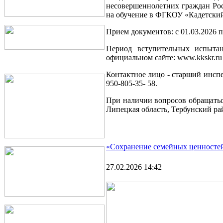
несовершеннолетних граждан Росс
на обучение в ФГКОУ «Кадетский
Прием документов: с 01.03.2026 п
Период вступительных испытан
официальном сайте: www.kkskr.r
Контактное лицо - старший инспе
950-805-35- 58.
При наличии вопросов обращатьс
Липецкая область, Тербунский райо
«Сохранение семейных ценносте
27.02.2026 14:42