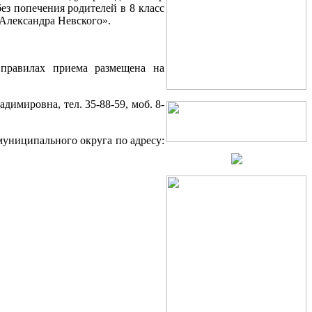
ез попечения родителей в 8 класс
Александра Невского».
 правилах приема размещена на
имировна, тел. 35-88-59, моб. 8-
муниципального округа по адресу: