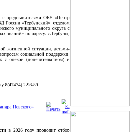
о с представителями ОБУ «Центр
Д России «Тербунский», отделом
унского муниципального округа с
ых знаний» по адресу: с.Тербуны,
ной жизненной ситуации, детьми-
 вопросам социальной поддержки,
х с опекой (попечительством) и
 8(47474) 2-98-89
андра Невского»
сти в 2026 году проводит отбор