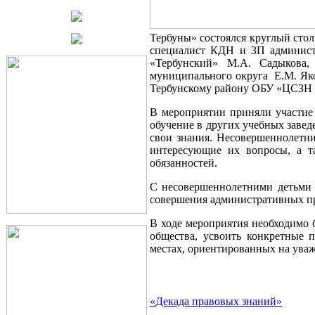
Тербуны» состоялся круглый стол
специалист КДН и ЗП админист
«Тербунский» М.А. Садыкова, 
муниципального округа Е.М. Яко
Тербунскому району ОБУ «ЦСЗН 
В мероприятии приняли участие 
обучение в других учебных завед
свои знания. Несовершеннолетни
интересующие их вопросы, а т
обязанностей.
С несовершеннолетними детьми 
совершения административных пр
В ходе мероприятия необходимо 
общества, усвоить конкретные 
местах, ориентированных на уваж
«Декада правовых знаний»