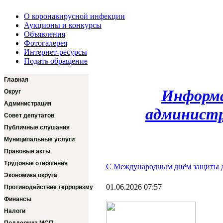
О коронавирусной инфекции
Аукционы и конкурсы
Объявления
Фотогалерея
Интернет-ресурсы
Подать обращение
Главная
Информа
Округ
Администрация
администр
Совет депутатов
Публичные слушания
Муниципальные услуги
Правовые акты
Трудовые отношения
С Международным днём защиты д
Экономика округа
01.06.2026 07:57
Противодействие терроризму
Финансы
Налоги