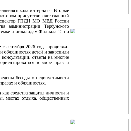
иальная школа-интернат с. Вторые
 котором присутствовали: главный
 инспектор ГПДН МО МВД России
тва администрации Тербунского
семье и инвалидам Филиала 15 по
 с сентября 2026 года продолжат
и обязанностях детей и закрепили
 консультации, ответы на многие
ориентироваться в мире прав и
ведены беседы о недопустимости
равах и обязанностях.
 как средства защиты личности и
ры, местах отдыха, общественных