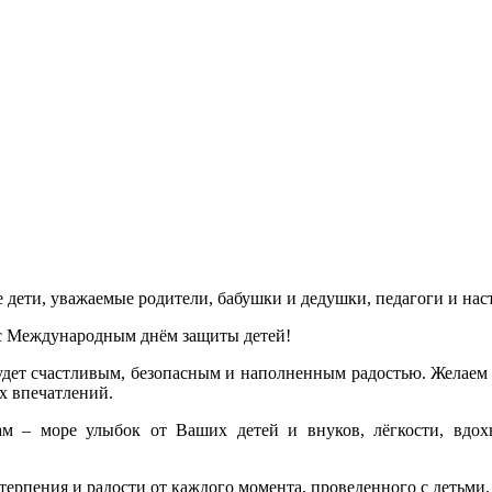
 дети, уважаемые родители, бабушки и дедушки, педагоги и нас
 с Международным днём защиты детей!
будет счастливым, безопасным и наполненным радостью. Желаем
х впечатлений.
ам – море улыбок от Ваших детей и внуков, лёгкости, вдо
терпения и радости от каждого момента, проведенного с детьми.