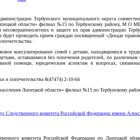
администрации Тербунского муниципального округа совместн
ипецкой области» филиал №15 по Тербунскому району, М О МВ
ам несовершеннолетних и защите их прав администрации Терб
ода будет проводить прием граждан посвященный «Декаде правов
попечительства.
вовое консультирование семей с детьми, находящимися в труд
детьми, оставшимися без попечения родителей, по различным
льной помощи, юридическим аспектам в вопросах, связанны
и и попечительства 8(47474) 2-10-64
аселения Липецкой области» филиал №15 по Тербунскому району
с Следственного комитета Российской Федерации имени Алекс
твенного комитета Российской Федерации по Липецкой обла