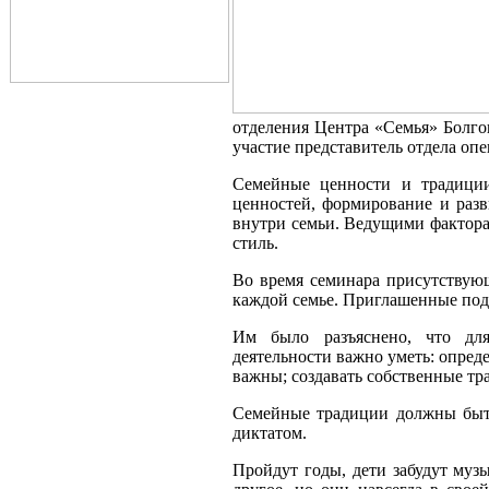
отделения Центра «Семья» Болго
участие представитель отдела оп
Семейные ценности и традиции
ценностей, формирование и раз
внутри семьи. Ведущими фактора
стиль.
Во время семинара присутствую
каждой семье. Приглашенные по
Им было разъяснено, что для
деятельности важно уметь: опред
важны; создавать собственные тр
Семейные традиции должны быт
диктатом.
Пройдут годы, дети забудут муз