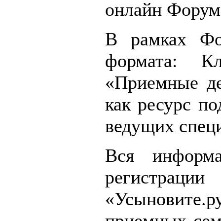
онлайн Форум
В рамках Фо
формата: К
«Приемные де
как ресурс п
ведущих специ
Вся информ
регистраци
«Усыновите.
приемных сем