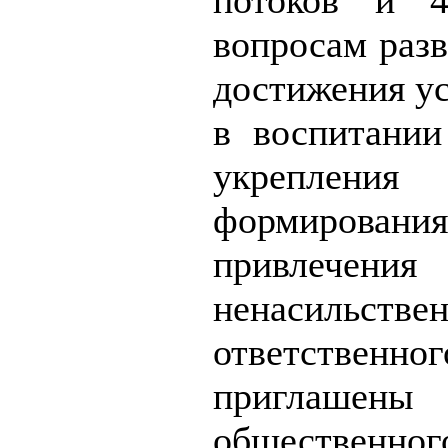
потоков и 4
вопросам разв
достижения ус
в воспитании
укрепления
формирования
привлечени
ненасильстве
ответственног
приглашены
общественног