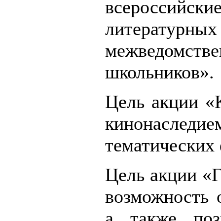
всероссийс
литературн
межведомс
школьников».
Цель акции «
кинонаследие
тематических
Цель акции «Г
возможность 
а также поз