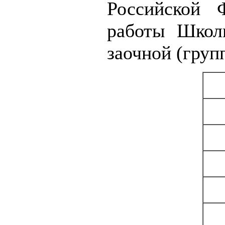
Российской 
работы Школ
заочной (груп