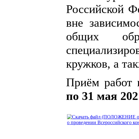
Российской Ф
вне зависимо
общих обр
специализир
кружков, а та
Приём работ 
по 31 мая 202
о проведении Всероссийского ко