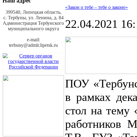
Наш адрес
«Закон о тебе – тебе о законе»
399540, Липецкая область,
с. Тербуны,
ул. Ленина, д. 84
22.04.2021 16
Администрация Тербунского
муниципального округа
e-mail:
terbuny@admlr.lipetsk.ru
ПОУ «Тербунс
в рамках дек
стол на тему 
работников 