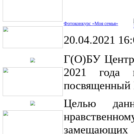
Фотоконкурс «Моя семья»
20.04.2021 16
Г(О)БУ Центр
2021 года 
посвященный 
Целью данн
нравственно
замещающих