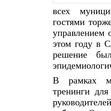
всех муници
гостями торж
управлением 
этом году в С
решение бы
эпидемиологич
В рамках м
тренинги для
руководител