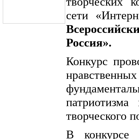
творческих к
сети «Интер
Всероссийск
Россия».
Конкурс пров
нравственн
фундамента
патриотизма 
творческого п
В конкурсе 