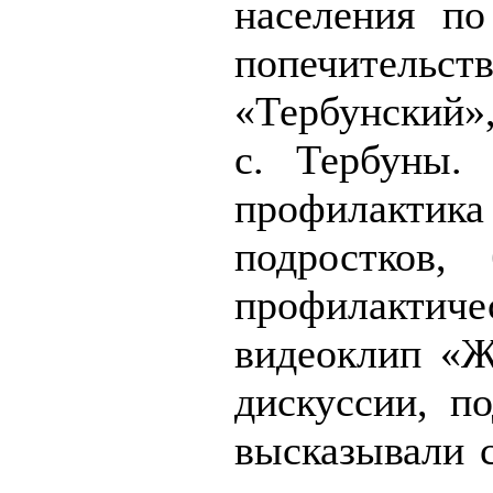
населения по
попечитель
«Тербунский»
с. Тербуны.
профилактик
подростков,
профилакти
видеоклип «Ж
дискуссии, п
высказывали 