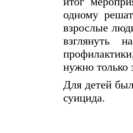
итог меропри
одному решат
взрослые люд
взглянуть 
профилактик
нужно только 
Для детей бы
суицида.