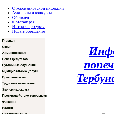
О коронавирусной инфекции
Аукционы и конкурсы
Объявления
Фотогалерея
Интернет-ресурсы
Подать обращение
Главная
Инфо
Округ
Администрация
Совет депутатов
попе
Публичные слушания
Муниципальные услуги
Тербун
Правовые акты
Трудовые отношения
Экономика округа
Противодействие терроризму
Финансы
Налоги