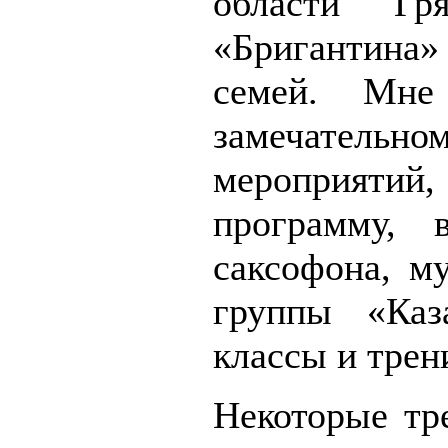
области Гр
«Бригантина»
семей. Мне
замечательно
мероприятий
программу, 
саксофона, м
группы «Каз
классы и трен
Некоторые тр