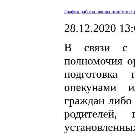
График работы школы приёмных р
28.12.2020 13
В связи с 
полномочия о
подготовка 
опекунами и
граждан либо 
родителей,
установлен