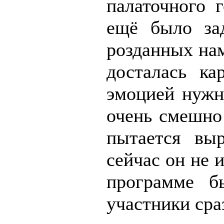
палаточного 
ещё было за
розданных нам
досталась ка
эмоцией нужн
очень смешно 
пытается вы
сейчас он не 
программе б
участники сра