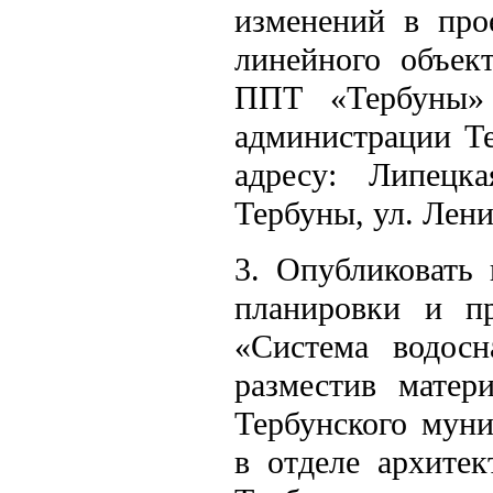
изменений в про
линейного объек
ППТ «Тербуны»
администрации Те
адресу: Липецка
Тербуны, ул. Лени
3. Опубликовать 
планировки и пр
«Система водос
разместив матер
Тербунского муни
в отделе архитек