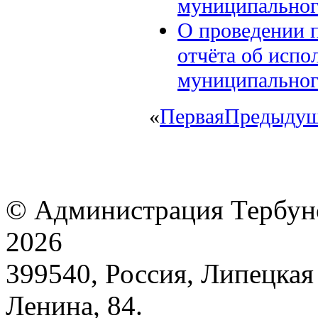
муниципального
О проведении 
отчёта об испо
муниципального
«
Первая
Предыдущ
© Администрация Тербунс
2026
399540, Россия, Липецкая 
Ленина, 84.