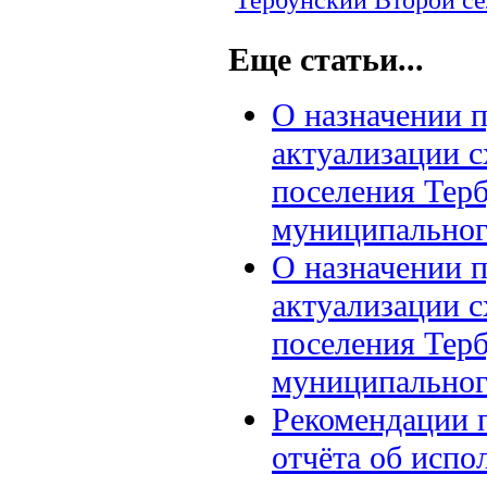
Тербунский Второй с
Еще статьи...
О назначении 
актуализации с
поселения Терб
муниципального
О назначении 
актуализации с
поселения Терб
муниципального
Рекомендации 
отчёта об испо