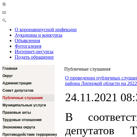
О коронавирусной инфекции
Аукционы и конкурсы
Объявления
Фотогалерея
Интернет-ресурсы
Подать обращение
Главная
Публичные слушания
Округ
О проведении публичных слушан
района Липецкой области на 2022
Администрация
Совет депутатов
24.11.2021 08:
Публичные слушания
Муниципальные услуги
Правовые акты
В соответс
Трудовые отношения
депутатов Т
Экономика округа
Противодействие терроризму