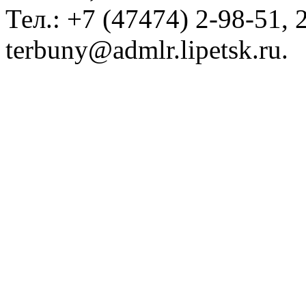
Тел.: +7 (47474) 2-98-51, 2
terbuny@admlr.lipetsk.ru.