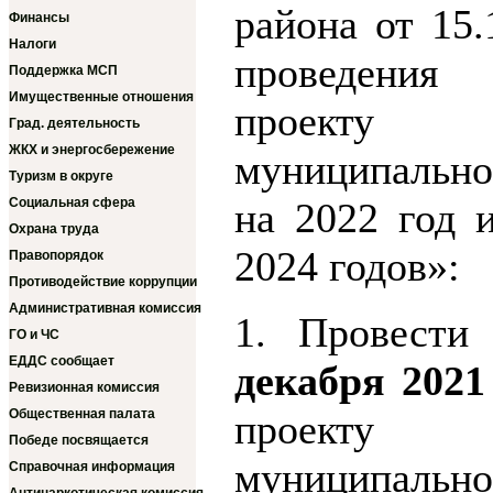
района от 15
Финансы
Налоги
проведения
Поддержка МСП
Имущественные отношения
проекту 
Град. деятельность
ЖКХ и энергосбережение
муниципально
Туризм в округе
Социальная сфера
на 2022 год 
Охрана труда
2024 годов»:
Правопорядок
Противодействие коррупции
Административная комиссия
1. Провест
ГО и ЧС
ЕДДС сообщает
декабря 2021
Ревизионная комиссия
Общественная палата
проекту 
Победе посвящается
муниципально
Справочная информация