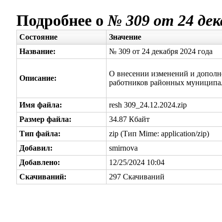
Подробнее о
№ 309 от 24 дек
Состояние
Значение
Название:
№ 309 от 24 декабря 2024 года
О внесении изменений и дополн
Описание:
работников районных муниципа
Имя файла:
resh 309_24.12.2024.zip
Размер файла:
34.87 Кбайт
Тип файла:
zip (Тип Mime: application/zip)
Добавил:
smirnova
Добавлено:
12/25/2024 10:04
Скачиваний:
297 Скачиваний