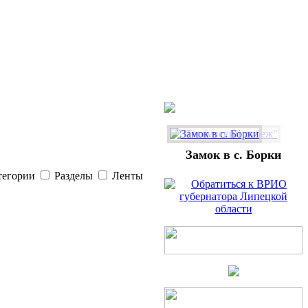
Замок в с. Борки
тегории
Разделы
Ленты