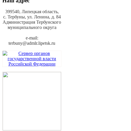
Наш адрес
399540, Липецкая область,
с. Тербуны,
ул. Ленина, д. 84
Администрация Тербунского
муниципального округа
e-mail:
terbuny@admlr.lipetsk.ru