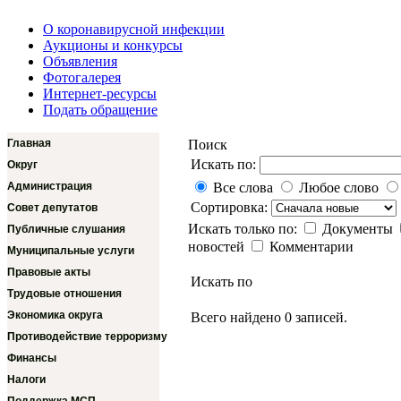
О коронавирусной инфекции
Аукционы и конкурсы
Объявления
Фотогалерея
Интернет-ресурсы
Подать обращение
Главная
Поиск
Искать по:
Округ
Администрация
Все слова
Любое слово
Сортировка:
Совет депутатов
Искать только по:
Документы
Публичные слушания
новостей
Комментарии
Муниципальные услуги
Правовые акты
Искать по
Трудовые отношения
Экономика округа
Всего найдено 0 записей.
Противодействие терроризму
Финансы
Налоги